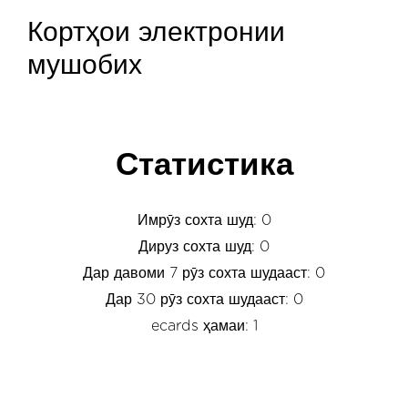
Кортҳои электронии
мушобих
Статистика
Имрӯз сохта шуд: 0
Дируз сохта шуд: 0
Дар давоми 7 рӯз сохта шудааст: 0
Дар 30 рӯз сохта шудааст: 0
ecards ҳамаи: 1