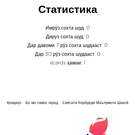
Статистика
Имрӯз сохта шуд: 0
Дируз сохта шуд: 0
Дар давоми 7 рӯз сохта шудааст: 0
Дар 30 рӯз сохта шудааст: 0
ecards ҳамаи: 1
Қоидаҳо
Бо мо тамос гиред
Сиёсати Корбурди Маълумоти Шахсӣ