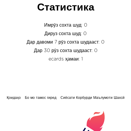
Статистика
Имрӯз сохта шуд: 0
Дируз сохта шуд: 0
Дар давоми 7 рӯз сохта шудааст: 0
Дар 30 рӯз сохта шудааст: 0
ecards ҳамаи: 1
Қоидаҳо
Бо мо тамос гиред
Сиёсати Корбурди Маълумоти Шахсӣ