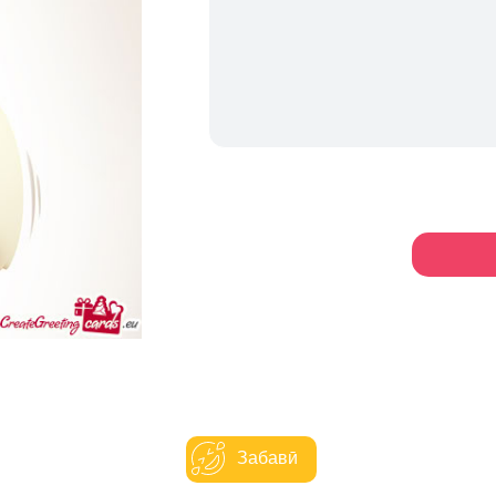
Забавӣ