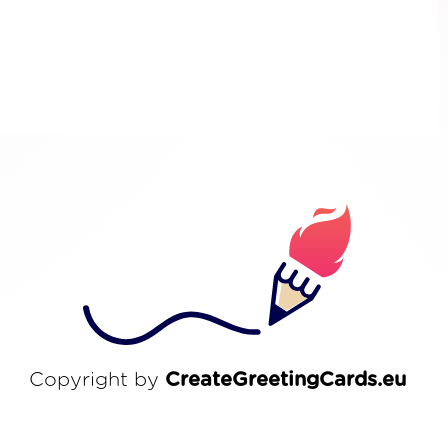
Copyright by
CreateGreetingCards.eu