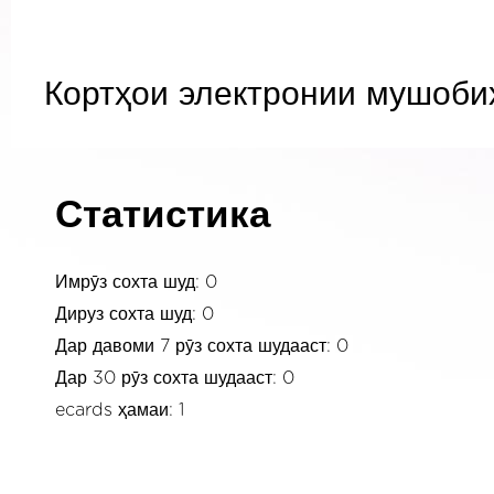
Кортҳои электронии мушоби
Статистика
Имрӯз сохта шуд: 0
Дируз сохта шуд: 0
Дар давоми 7 рӯз сохта шудааст: 0
Дар 30 рӯз сохта шудааст: 0
ecards ҳамаи: 1