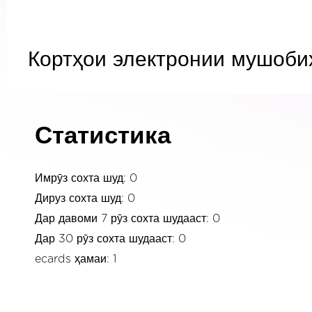
Кортҳои электронии мушоби
Статистика
Имрӯз сохта шуд: 0
Дируз сохта шуд: 0
Дар давоми 7 рӯз сохта шудааст: 0
Дар 30 рӯз сохта шудааст: 0
ecards ҳамаи: 1