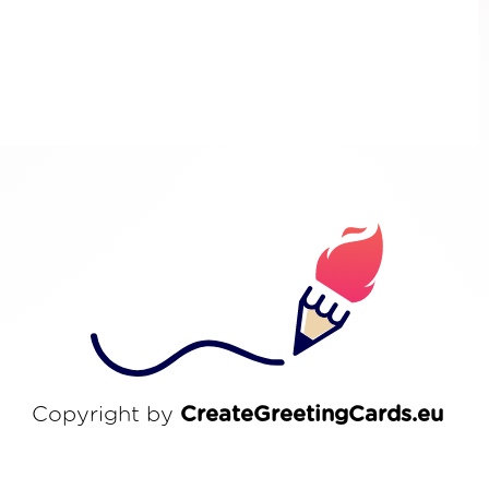
Copyright by
CreateGreetingCards.eu