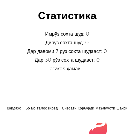
Статистика
Имрӯз сохта шуд: 0
Дируз сохта шуд: 0
Дар давоми 7 рӯз сохта шудааст: 0
Дар 30 рӯз сохта шудааст: 0
ecards ҳамаи: 1
Қоидаҳо
Бо мо тамос гиред
Сиёсати Корбурди Маълумоти Шахсӣ