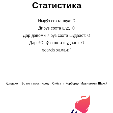
Статистика
Имрӯз сохта шуд: 0
Дируз сохта шуд: 0
Дар давоми 7 рӯз сохта шудааст: 0
Дар 30 рӯз сохта шудааст: 0
ecards ҳамаи: 1
Қоидаҳо
Бо мо тамос гиред
Сиёсати Корбурди Маълумоти Шахсӣ