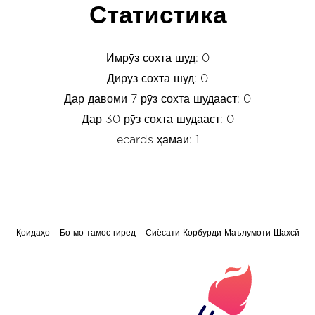
Статистика
Имрӯз сохта шуд: 0
Дируз сохта шуд: 0
Дар давоми 7 рӯз сохта шудааст: 0
Дар 30 рӯз сохта шудааст: 0
ecards ҳамаи: 1
Қоидаҳо
Бо мо тамос гиред
Сиёсати Корбурди Маълумоти Шахсӣ