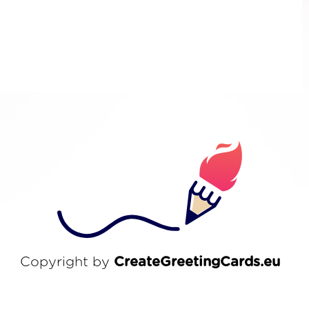
Copyright by
CreateGreetingCards.eu