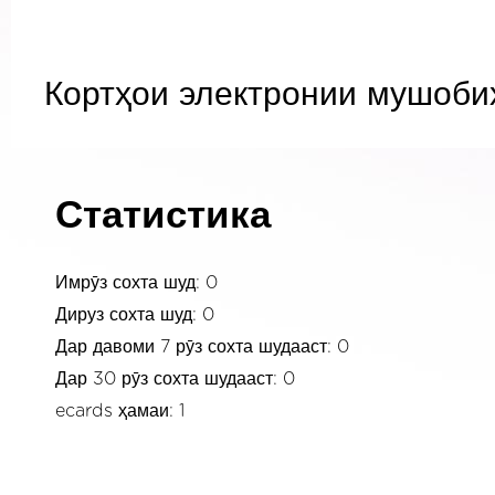
Кортҳои электронии мушоби
Статистика
Имрӯз сохта шуд: 0
Дируз сохта шуд: 0
Дар давоми 7 рӯз сохта шудааст: 0
Дар 30 рӯз сохта шудааст: 0
ecards ҳамаи: 1