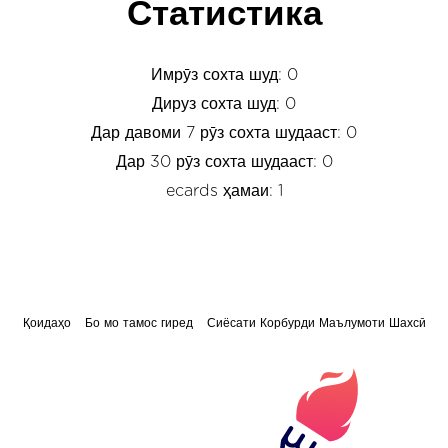
Статистика
Имрӯз сохта шуд: 0
Дируз сохта шуд: 0
Дар давоми 7 рӯз сохта шудааст: 0
Дар 30 рӯз сохта шудааст: 0
ecards ҳамаи: 1
Қоидаҳо
Бо мо тамос гиред
Сиёсати Корбурди Маълумоти Шахсӣ