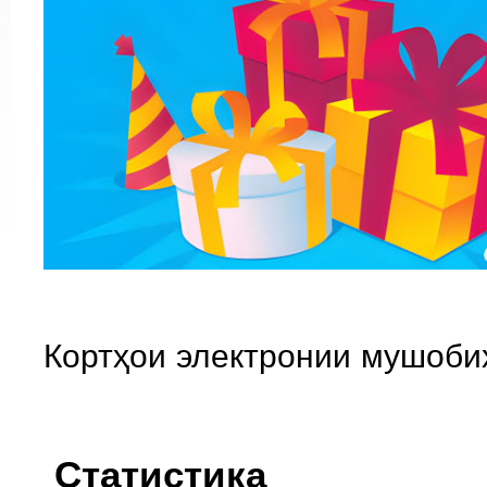
Кортҳои электронии мушоби
Статистика