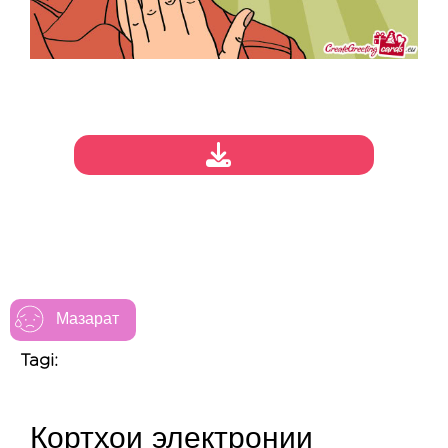
Мазарат
Tagi:
Кортҳои электронии