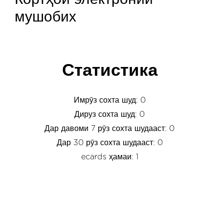
мушобих
Статистика
Имрӯз сохта шуд: 0
Дируз сохта шуд: 0
Дар давоми 7 рӯз сохта шудааст: 0
Дар 30 рӯз сохта шудааст: 0
ecards ҳамаи: 1