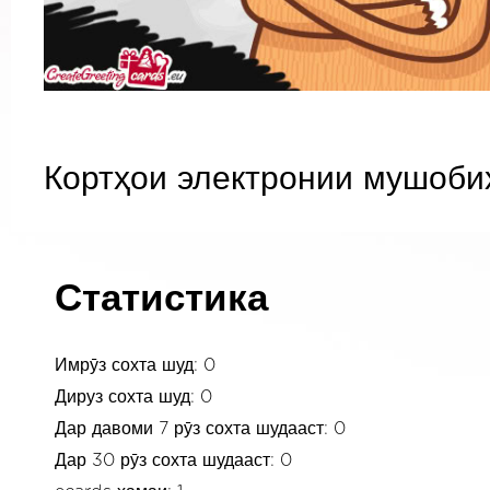
Кортҳои электронии мушоби
Статистика
Имрӯз сохта шуд: 0
Дируз сохта шуд: 0
Дар давоми 7 рӯз сохта шудааст: 0
Дар 30 рӯз сохта шудааст: 0