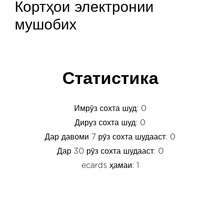
Кортҳои электронии
мушобих
Статистика
Имрӯз сохта шуд: 0
Дируз сохта шуд: 0
Дар давоми 7 рӯз сохта шудааст: 0
Дар 30 рӯз сохта шудааст: 0
ecards ҳамаи: 1