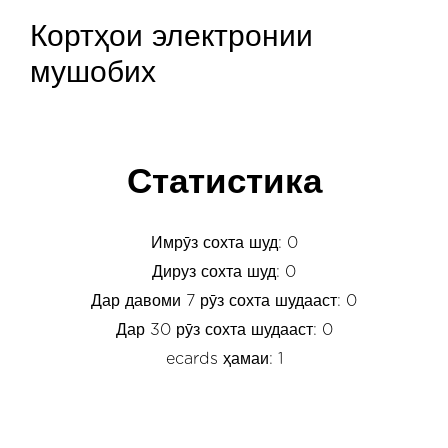
Кортҳои электронии
мушобих
Статистика
Имрӯз сохта шуд: 0
Дируз сохта шуд: 0
Дар давоми 7 рӯз сохта шудааст: 0
Дар 30 рӯз сохта шудааст: 0
ecards ҳамаи: 1