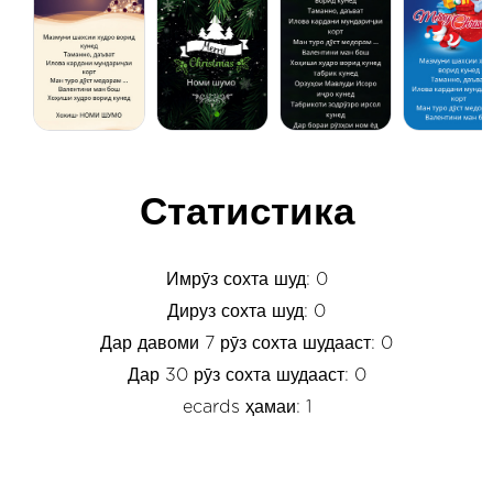
Статистика
Имрӯз сохта шуд: 0
Дируз сохта шуд: 0
Дар давоми 7 рӯз сохта шудааст: 0
Дар 30 рӯз сохта шудааст: 0
ecards ҳамаи: 1