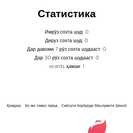
Статистика
Имрӯз сохта шуд: 0
Дируз сохта шуд: 0
Дар давоми 7 рӯз сохта шудааст: 0
Дар 30 рӯз сохта шудааст: 0
ecards ҳамаи: 1
Қоидаҳо
Бо мо тамос гиред
Сиёсати Корбурди Маълумоти Шахсӣ