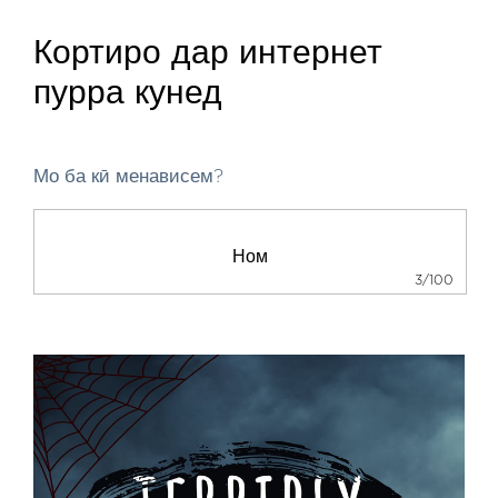
Кортиро дар интернет
пурра кунед
Мо ба кӣ менависем?
3/100