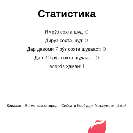
Статистика
Имрӯз сохта шуд: 0
Дируз сохта шуд: 0
Дар давоми 7 рӯз сохта шудааст: 0
Дар 30 рӯз сохта шудааст: 0
ecards ҳамаи: 1
Қоидаҳо
Бо мо тамос гиред
Сиёсати Корбурди Маълумоти Шахсӣ