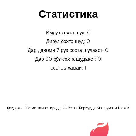
Статистика
Имрӯз сохта шуд: 0
Дируз сохта шуд: 0
Дар давоми 7 рӯз сохта шудааст: 0
Дар 30 рӯз сохта шудааст: 0
ecards ҳамаи: 1
Қоидаҳо
Бо мо тамос гиред
Сиёсати Корбурди Маълумоти Шахсӣ