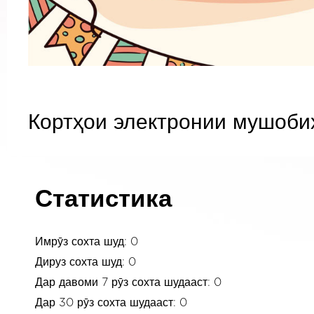
Кортҳои электронии мушоби
Статистика
Имрӯз сохта шуд: 0
Дируз сохта шуд: 0
Дар давоми 7 рӯз сохта шудааст: 0
Дар 30 рӯз сохта шудааст: 0