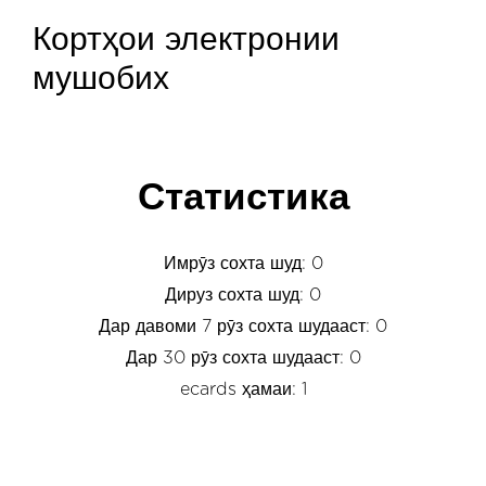
Кортҳои электронии
мушобих
Статистика
Имрӯз сохта шуд: 0
Дируз сохта шуд: 0
Дар давоми 7 рӯз сохта шудааст: 0
Дар 30 рӯз сохта шудааст: 0
ecards ҳамаи: 1