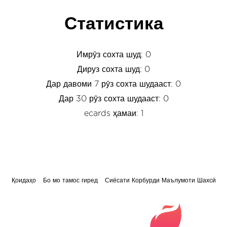
Статистика
Имрӯз сохта шуд: 0
Дируз сохта шуд: 0
Дар давоми 7 рӯз сохта шудааст: 0
Дар 30 рӯз сохта шудааст: 0
ecards ҳамаи: 1
Қоидаҳо
Бо мо тамос гиред
Сиёсати Корбурди Маълумоти Шахсӣ