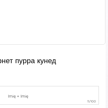
рнет пурра кунед
11/100