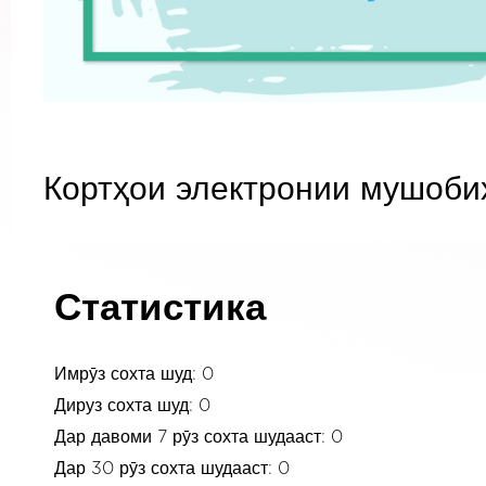
Кортҳои электронии мушоби
Статистика
Имрӯз сохта шуд: 0
Дируз сохта шуд: 0
Дар давоми 7 рӯз сохта шудааст: 0
Дар 30 рӯз сохта шудааст: 0