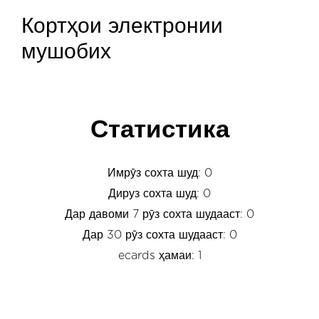
Кортҳои электронии
мушобих
Статистика
Имрӯз сохта шуд: 0
Дируз сохта шуд: 0
Дар давоми 7 рӯз сохта шудааст: 0
Дар 30 рӯз сохта шудааст: 0
ecards ҳамаи: 1