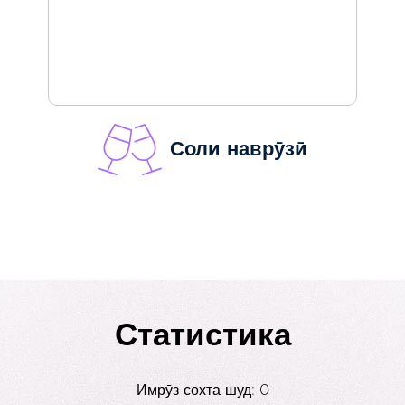
Соли наврӯзӣ
Статистика
Имрӯз сохта шуд: 0