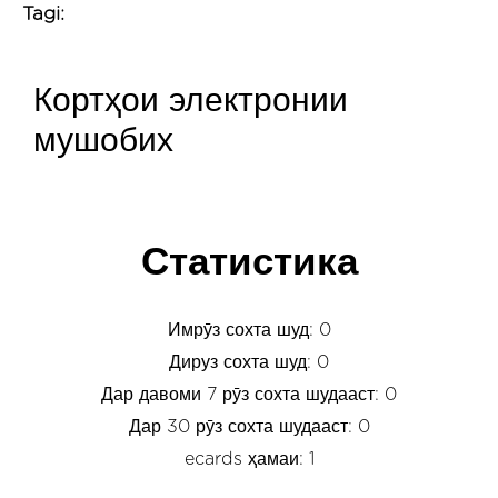
Tagi:
Кортҳои электронии
мушобих
Статистика
Имрӯз сохта шуд: 0
Дируз сохта шуд: 0
Дар давоми 7 рӯз сохта шудааст: 0
Дар 30 рӯз сохта шудааст: 0
ecards ҳамаи: 1