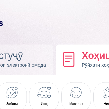
стуҷӯ
Хоҳи
ҳои электронӣ омода
Рӯйхати хо
Забавӣ
Ишқ
Мазарат
Ни