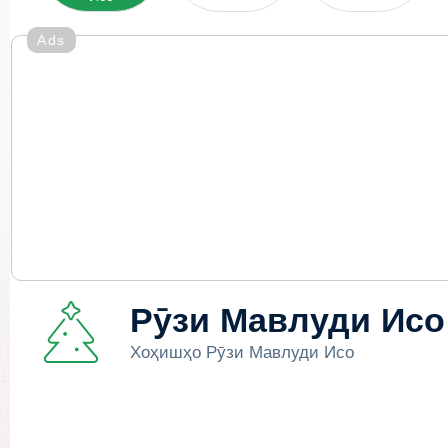
Ads
Рӯзи Мавлуди Исо
Хоҳишҳо Рӯзи Мавлуди Исо