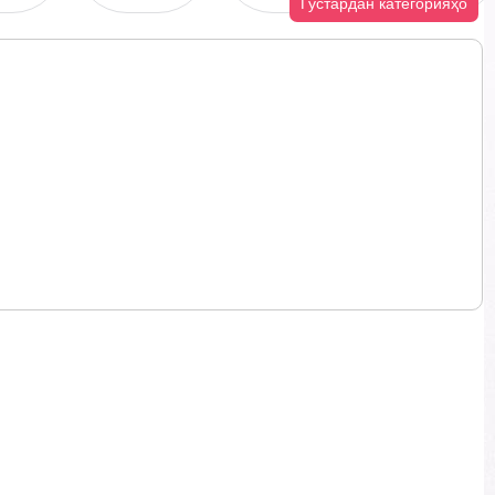
Густардан категорияҳо