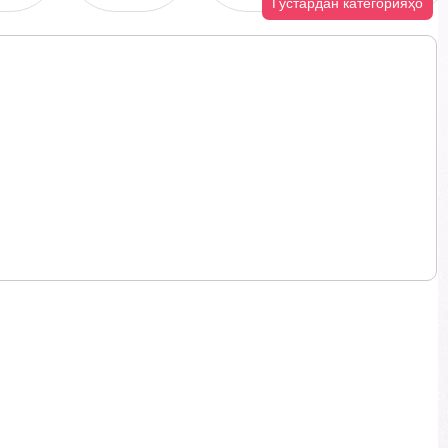
Густардан категорияҳо